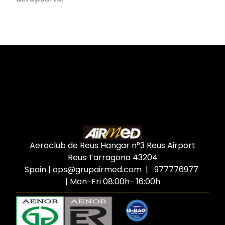
Aeroclub de Reus Hangar n°3 Reus Airport
Reus Tarragona
43204
Spain
|
ops@grupairmed.com
| 977776977
| Mon-Fri 08:00h- 16:00h