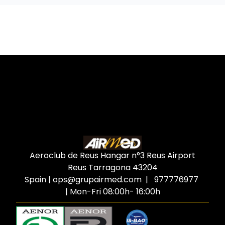
Aeroclub de Reus Hangar n°3 Reus Airport
Reus Tarragona
43204
Spain
|
ops@grupairmed.com
| 977776977
| Mon-Fri 08:00h- 16:00h