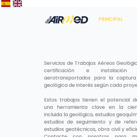
PRINCIPAL
Servicios de Trabajos Aéreos Geológic
certificación e instalación
aerotransportados para la captura
geológica de interés según cada proye
Estos trabajos tienen el potencial d
una herramienta clave en la cien
incluida la geológica, estudios geoquím
estudios de seguimiento y de refer
estudios geotécnicos, obra civil y efic
Contacte con nosotros para má