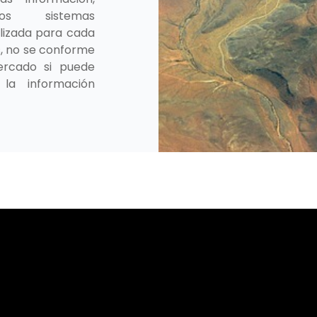
mos sistemas
lizada para cada
s, no se conforme
ercado si puede
la información