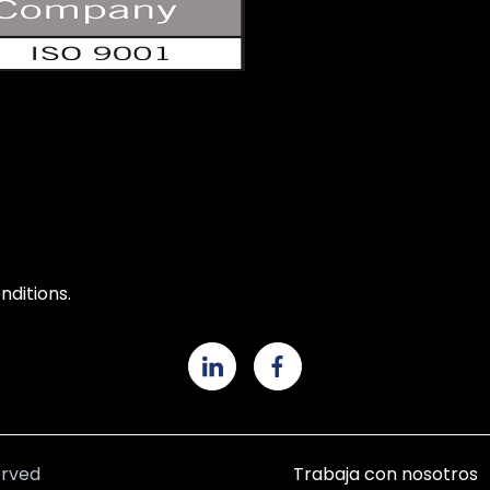
ditions.
erved
Trabaja con nosotros