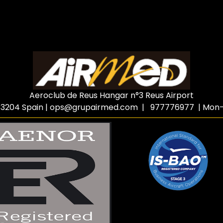
Aeroclub de Reus Hangar n°3 Reus Airport
3204 Spain
|
ops@grupairmed.com
| 977776977 | Mon-F