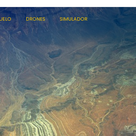
UELO
DRONES
SIMULADOR